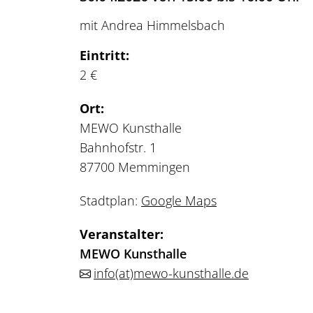
mit Andrea Himmelsbach
Eintritt:
2 €
Ort:
MEWO Kunsthalle
Bahnhofstr. 1
87700 Memmingen
Stadtplan:
Google Maps
Veranstalter:
MEWO Kunsthalle
info
(at)
mewo-kunsthalle.de