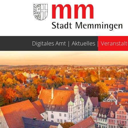
Weiter zur Navigation
Weiter zum Inhalt
Digitales Amt
Aktuelles
Veranstal