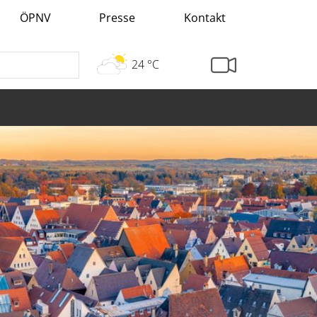
ÖPNV
Presse
Kontakt
24 °C