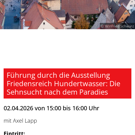
Winfried Schwarz
Führung durch die Ausstellung
Friedensreich Hundertwasser: Die
Sehnsucht nach dem Paradies
02.04.2026 von 15:00 bis 16:00 Uhr
mit Axel Lapp
Eintritt: