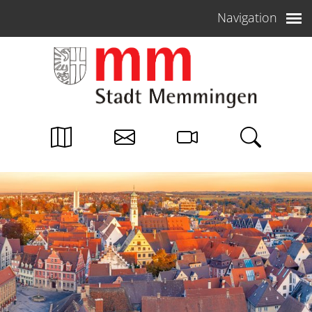
Weiter zum Inhalt
Navigation