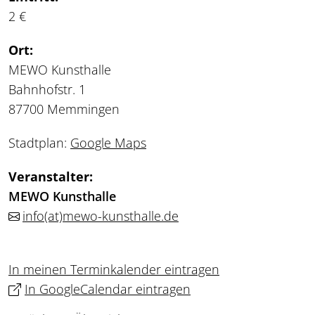
2 €
Ort:
MEWO Kunsthalle
Bahnhofstr. 1
87700 Memmingen
Stadtplan:
Google Maps
Veranstalter:
MEWO Kunsthalle
info
(at)
mewo-kunsthalle.de
In meinen Terminkalender eintragen
In GoogleCalendar eintragen