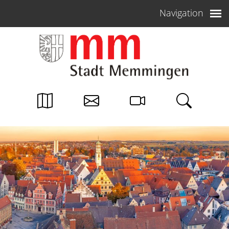
Weiter zum Inhalt
Navigation