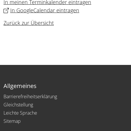
In meinen Terminkalender eintragen
In GoogleCalendar eintragen
Zurück zur Übersicht
Allgemeines
Barrierefreiheitserklärung
Gleichstellung
Leichte Sprache
Sitemap