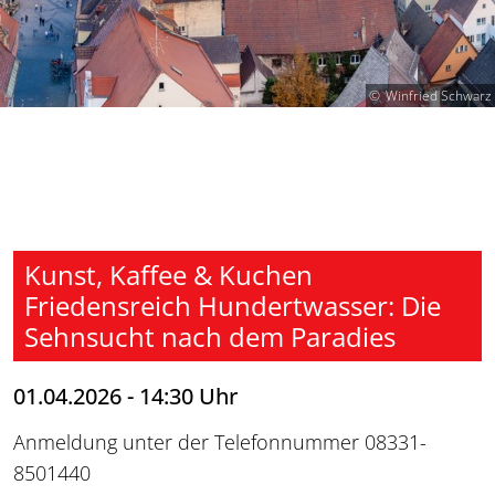
Winfried Schwarz
Kunst, Kaffee & Kuchen
Friedensreich Hundertwasser: Die
Sehnsucht nach dem Paradies
01.04.2026 - 14:30 Uhr
Anmeldung unter der Telefonnummer 08331-
8501440