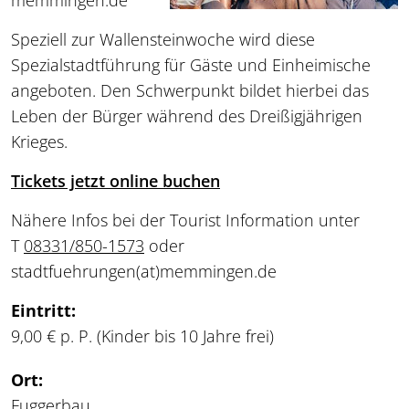
memmingen.de
Speziell zur Wallensteinwoche wird diese
Spezialstadtführung für Gäste und Einheimische
angeboten. Den Schwerpunkt bildet hierbei das
Leben der Bürger während des Dreißigjährigen
Krieges.
Tickets jetzt online buchen
Nähere Infos bei der Tourist Information unter
T
08331/850-1573
oder
stadtfuehrungen
(at)
memmingen.de
Eintritt:
9,00 € p. P. (Kinder bis 10 Jahre frei)
Ort:
Fuggerbau