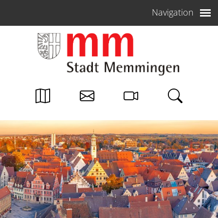
Weiter zum Inhalt
Navigation