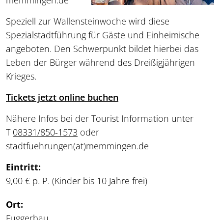
memmingen.de
Speziell zur Wallensteinwoche wird diese
Spezialstadtführung für Gäste und Einheimische
angeboten. Den Schwerpunkt bildet hierbei das
Leben der Bürger während des Dreißigjährigen
Krieges.
Tickets jetzt online buchen
Nähere Infos bei der Tourist Information unter
T
08331/850-1573
oder
stadtfuehrungen
(at)
memmingen.de
Eintritt:
9,00 € p. P. (Kinder bis 10 Jahre frei)
Ort:
Fuggerbau