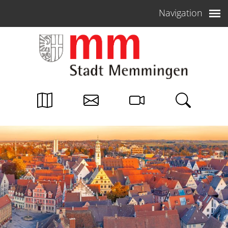
Weiter zum Inhalt
Navigation