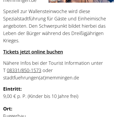
memmingen.de
Speziell zur Wallensteinwoche wird diese
Spezialstadtführung für Gäste und Einheimische
angeboten. Den Schwerpunkt bildet hierbei das
Leben der Bürger während des Dreißigjährigen
Krieges.
Tickets jetzt online buchen
Nähere Infos bei der Tourist Information unter
T
08331/850-1573
oder
stadtfuehrungen
(at)
memmingen.de
Eintritt:
9,00 € p. P. (Kinder bis 10 Jahre frei)
Ort:
Fuggerbau