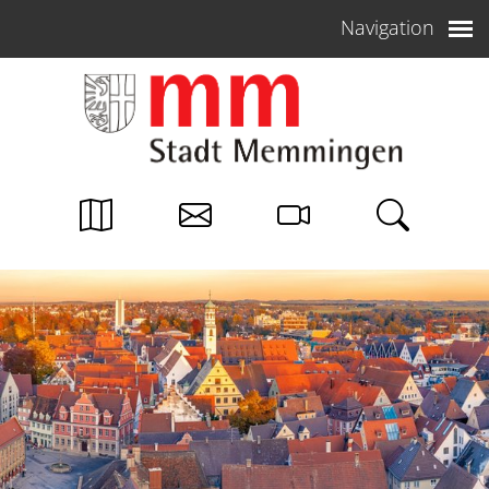
Weiter zum Inhalt
Navigation