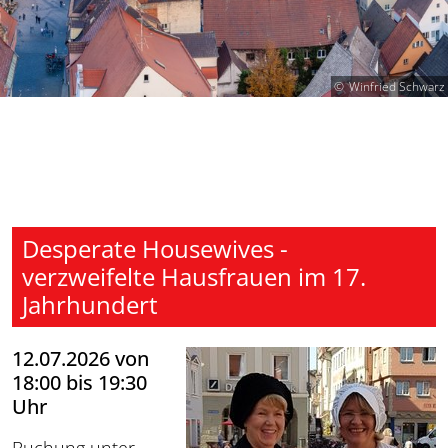
Winfried Schwarz
Desperate Housewives -
verzweifelte Hausfrauen im 17.
Jahrhundert
12.07.2026 von
18:00 bis 19:30
Uhr