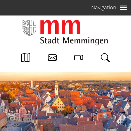
Weiter zum Inhalt
Navigation