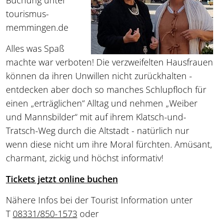
Buchung unter
tourismus-
memmingen.de
Alles was Spaß
machte war verboten! Die verzweifelten Hausfrauen
können da ihren Unwillen nicht zurückhalten -
entdecken aber doch so manches Schlupfloch für
einen „erträglichen“ Alltag und nehmen „Weiber
und Mannsbilder“ mit auf ihrem Klatsch-und-
Tratsch-Weg durch die Altstadt - natürlich nur
wenn diese nicht um ihre Moral fürchten. Amüsant,
charmant, zickig und höchst informativ!
Tickets jetzt online buchen
Nähere Infos bei der Tourist Information unter
T
08331/850-1573
oder