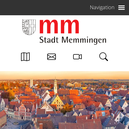
Weiter zum Inhalt
Navigation