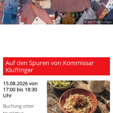
Winfried Schwarz
Auf den Spuren von Kommissar
Kluftinger
15.08.2026 von
17:00 bis 18:30
Uhr
Buchung unter