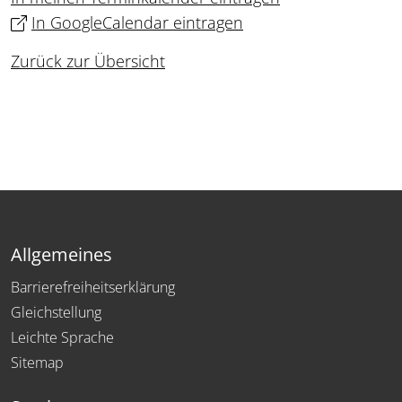
In GoogleCalendar eintragen
Zurück zur Übersicht
Allgemeines
Barrierefreiheitserklärung
Gleichstellung
Leichte Sprache
Sitemap