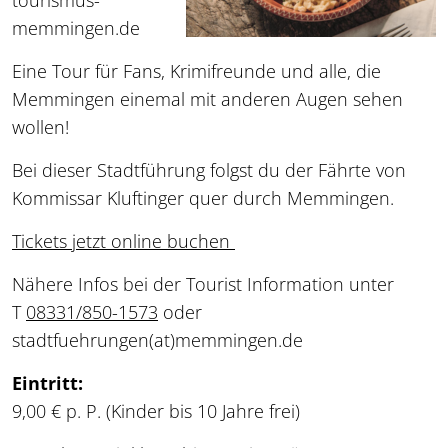
tourismus-
memmingen.de
Eine Tour für Fans, Krimifreunde und alle, die
Memmingen einemal mit anderen Augen sehen
wollen!
Bei dieser Stadtführung folgst du der Fährte von
Kommissar Kluftinger quer durch Memmingen.
Tickets jetzt online buchen
Nähere Infos bei der Tourist Information unter
T
08331/850-1573
oder
stadtfuehrungen
(at)
memmingen.de
Eintritt:
9,00 € p. P. (Kinder bis 10 Jahre frei)