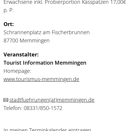
Erwachsene inkl. Probierportion Kässpatzen 17,00€
p. P.
Ort:
Schrannenplatz am Fischerbrunnen
87700 Memmingen
Veranstalter:
Tourist Information Memmingen
Homepage:
www.tourismus-memmingen.de
stadtfuehrungen
(at)
memmingen.de
Telefon: 08331/850-1572
In meinen Terminkalender eintragen