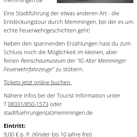
memmingen.de
Eine Stadtführung der etwas anderen Art - die
Entdeckungstour durch Memmingen, bei der es um
echte Feuerwehrgeschichten geht!
Neben den spannenden Erzählungen hast du zum
Schluss noch die Möglichkeit im kleinen, aber
feinen
Reinschaumuseum
der
"IG Alter Memminger
Feuerwehrfahrzeuge"
zu stöbern.
Tickets jetzt online buchen
Nähere Infos bei der Tourist Information unter
T
08331/850-1573
oder
stadtfuehrungen
(at)
memmingen.de
Eintritt:
9,00 € p. P. (Kinder bis 10 Jahre frei)