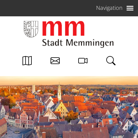
Weiter zum Inhalt
Navigation