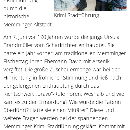
- Krimiführung
durch die
Krimi-Stadtführung
historische
Memminger Altstadt
Am 7. Juni vor 190 Jahren wurde die junge Ursula
Brandmüller vom Scharfrichter enthauptet. Sie
hatte ein Jahr vorher, am traditionellen Memminger
Fischertag, ihren Ehemann David mit Arsenik
vergiftet. Die große Zuschauermenge war bei der
Hinrichtung in fröhlicher Stimmung und ließ nach
der gelungenen Enthauptung durch das
Richtschwert „Bravo“-Rufe hören. Weshalb und wie
kam es zu der Ermordung? Wie wurde die Täterin
überführt? Hatte sie einen Mittäter? Diese und
weitere Fragen werden bei der spannenden
Memminger Krimi-Stadtführung geklärt. Kommt mit