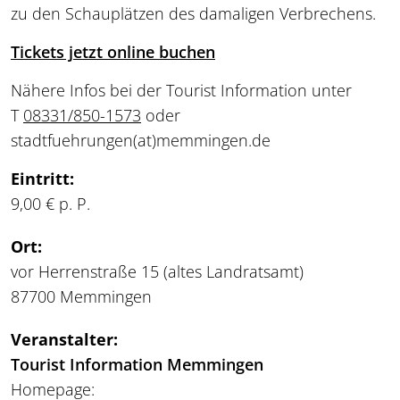
zu den Schauplätzen des damaligen Verbrechens.
Tickets jetzt online buchen
Nähere Infos bei der Tourist Information unter
T
08331/850-1573
oder
stadtfuehrungen
(at)
memmingen.de
Eintritt:
9,00 € p. P.
Ort:
vor Herrenstraße 15 (altes Landratsamt)
87700 Memmingen
Veranstalter:
Tourist Information Memmingen
Homepage: