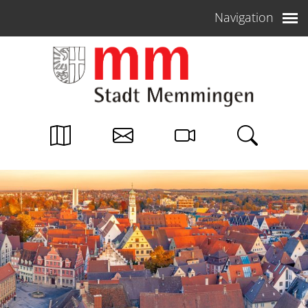
Weiter zum Inhalt
Navigation