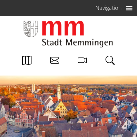
Weiter zum Inhalt
Navigation