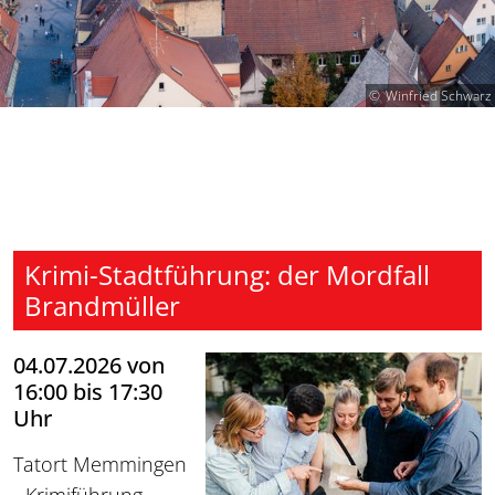
Winfried Schwarz
Krimi-Stadtführung: der Mordfall
Brandmüller
04.07.2026 von
16:00 bis 17:30
Uhr
Tatort Memmingen