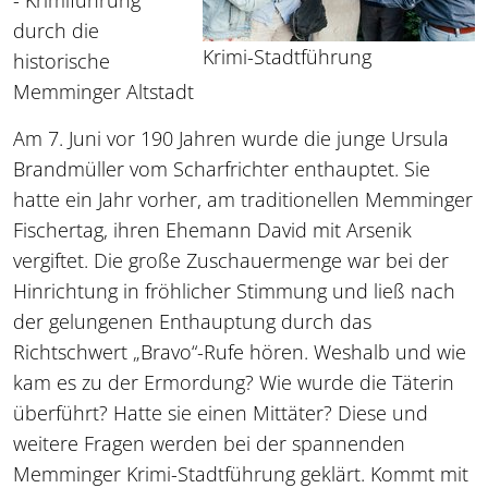
- Krimiführung
durch die
Krimi-Stadtführung
historische
Memminger Altstadt
Am 7. Juni vor 190 Jahren wurde die junge Ursula
Brandmüller vom Scharfrichter enthauptet. Sie
hatte ein Jahr vorher, am traditionellen Memminger
Fischertag, ihren Ehemann David mit Arsenik
vergiftet. Die große Zuschauermenge war bei der
Hinrichtung in fröhlicher Stimmung und ließ nach
der gelungenen Enthauptung durch das
Richtschwert „Bravo“-Rufe hören. Weshalb und wie
kam es zu der Ermordung? Wie wurde die Täterin
überführt? Hatte sie einen Mittäter? Diese und
weitere Fragen werden bei der spannenden
Memminger Krimi-Stadtführung geklärt. Kommt mit