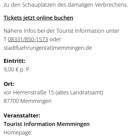
zu den Schauplätzen des damaligen Verbrechens.
Tickets jetzt online buchen
Nähere Infos bei der Tourist Information unter
T
08331/850-1573
oder
stadtfuehrungen
(at)
memmingen.de
Eintritt:
9,00 € p. P.
Ort:
vor Herrenstraße 15 (altes Landratsamt)
87700 Memmingen
Veranstalter:
Tourist Information Memmingen
Homepage: