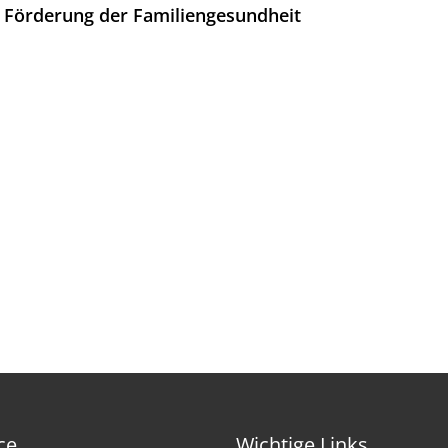
ur Förderung der Familiengesundheit
ce
Wichtige Links