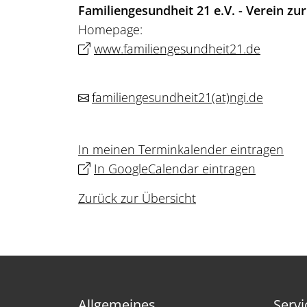
Familiengesundheit 21 e.V. - Verein z
Homepage:
www.familiengesundheit21.de
familiengesundheit21
(at)
ngi.de
In meinen Terminkalender eintragen
In GoogleCalendar eintragen
Zurück zur Übersicht
Allgemeines
Servi