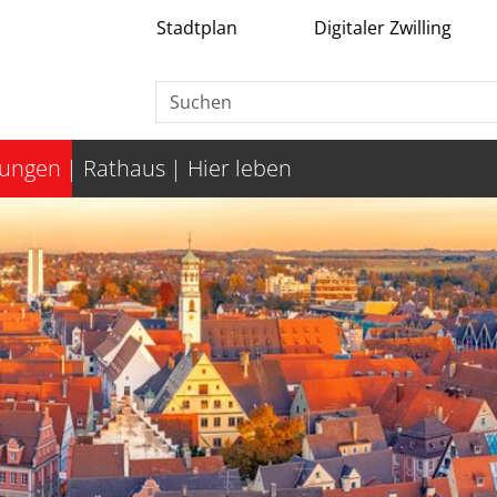
Stadtplan
Digitaler Zwilling
tungen
Rathaus
Hier leben