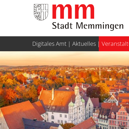
Weiter zur Navigation
Weiter zum Inhalt
Digitales Amt
Aktuelles
Veranstal