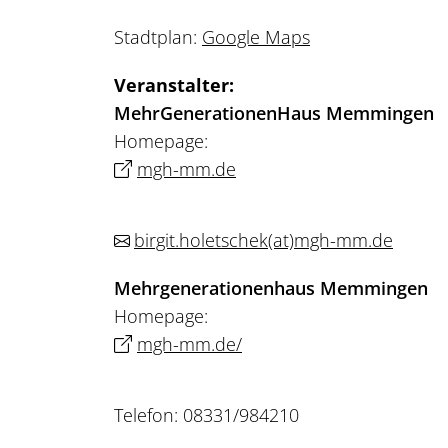
Stadtplan:
Google Maps
Veranstalter:
MehrGenerationenHaus Memmingen
Homepage:
mgh-mm.de
birgit.holetschek
(at)
mgh-mm.de
Mehrgenerationenhaus Memmingen
Homepage:
mgh-mm.de/
Telefon: 08331/984210