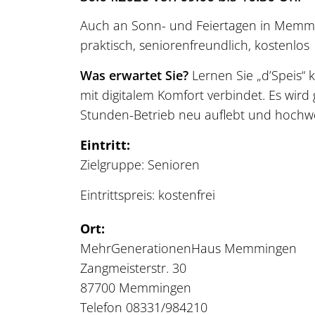
Auch an Sonn- und Feiertagen in Memming
praktisch, seniorenfreundlich, kostenlos
Was erwartet Sie?
Lernen Sie „d’Speis“ 
mit digitalem Komfort verbindet. Es wir
Stunden-Betrieb neu auflebt und hochwer
Eintritt:
Zielgruppe: Senioren
Eintrittspreis: kostenfrei
Ort:
MehrGenerationenHaus Memmingen
Zangmeisterstr. 30
87700 Memmingen
Telefon 08331/984210