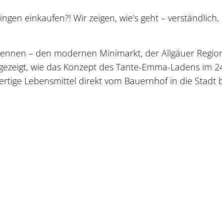
en einkaufen?! Wir zeigen, wie’s geht – verständlich,
kennen – den modernen Minimarkt, der Allgäuer Region
d gezeigt, wie das Konzept des Tante-Emma-Ladens im 2
tige Lebensmittel direkt vom Bauernhof in die Stadt b