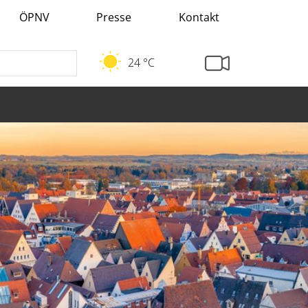
ÖPNV
Presse
Kontakt
24 °C