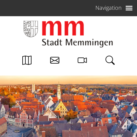
Weiter zum Inhalt
Navigation