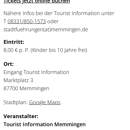
Tickets jetzt online buchen
Nähere Infos bei der Tourist Information unter
T
08331/850-1573
oder
stadtfuehrungen
(at)
memmingen.de
Eintritt:
8,00 € p. P. (Kinder bis 10 Jahre frei)
Ort:
Eingang Tourist Information
Marktplatz 3
87700 Memmingen
Stadtplan:
Google Maps
Veranstalter:
Tourist Information Memmingen