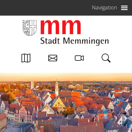
Weiter zum Inhalt
Navigation