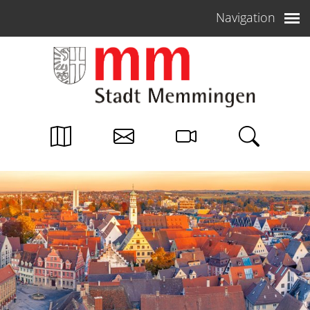
Weiter zum Inhalt
Navigation