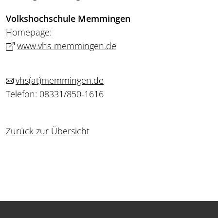
Volkshochschule Memmingen
Homepage:
www.vhs-memmingen.de
vhs
(at)
memmingen.de
Telefon: 08331/850-1616
Zurück zur Übersicht