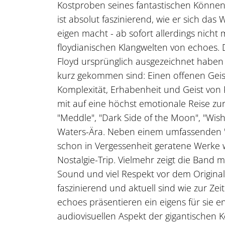
Kostproben seines fantastischen Könnens
ist absolut faszinierend, wie er sich da
eigen macht - ab sofort allerdings nicht 
floydianischen Klangwelten von echoes. 
Floyd ursprünglich ausgezeichnet haben 
kurz gekommen sind: Einen offenen Geist
Komplexität, Erhabenheit und Geist von
mit auf eine höchst emotionale Reise 
"Meddle", "Dark Side of the Moon", "Wish
Waters-Ära. Neben einem umfassenden "
schon in Vergessenheit geratene Werke 
Nostalgie-Trip. Vielmehr zeigt die Band 
Sound und viel Respekt vor dem Origina
faszinierend und aktuell sind wie zur Zeit
echoes präsentieren ein eigens für sie 
audiovisuellen Aspekt der gigantischen K