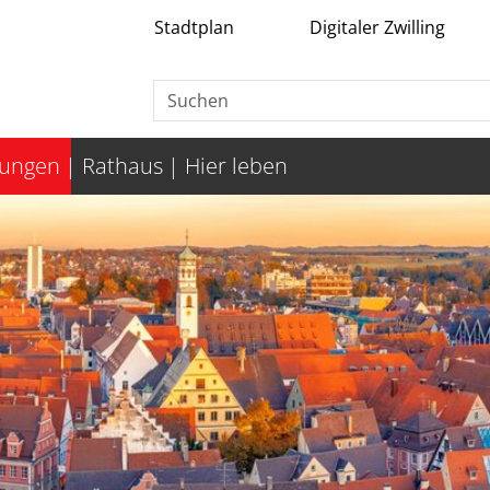
Stadtplan
Digitaler Zwilling
tungen
Rathaus
Hier leben