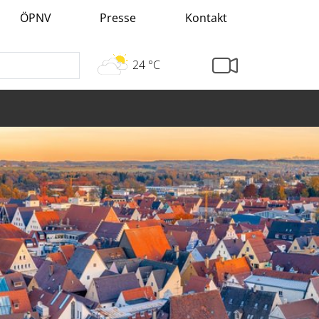
ÖPNV
Presse
Kontakt
24 °C