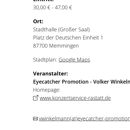
30,00 € - 47,00 €
Ort:
Stadthalle (Großer Saal)
Platz der Deutschen Einheit 1
87700 Memmingen
Stadtplan:
Google Maps
Veranstalter:
Eyecatcher Promotion - Volker Winke
Homepage:
www.konzertservice-rastatt.de
vwinkelmann
(at)
eyecatcher-promotio