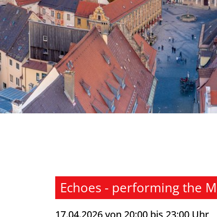
Echoes - performing the Mu
17.04.2026 von 20:00 bis 23:00 Uhr