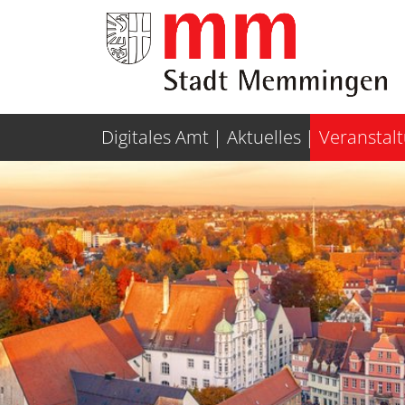
Weiter zur Navigation
Weiter zum Inhalt
Digitales Amt
Aktuelles
Veranstal