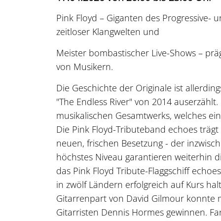
Pink Floyd – Giganten des Progressive- 
zeitloser Klangwelten und
Meister bombastischer Live-Shows – prä
von Musikern.
Die Geschichte der Originale ist allerdi
"The Endless River" von 2014 auserzählt.
musikalischen Gesamtwerks, welches ein 
Die Pink Floyd-Tributeband echoes trägt
neuen, frischen Besetzung - der inzwisc
höchstes Niveau garantieren weiterhin d
das Pink Floyd Tribute-Flaggschiff echoe
in zwölf Ländern erfolgreich auf Kurs ha
Gitarrenpart von David Gilmour konnte
Gitarristen Dennis Hormes gewinnen. Fan