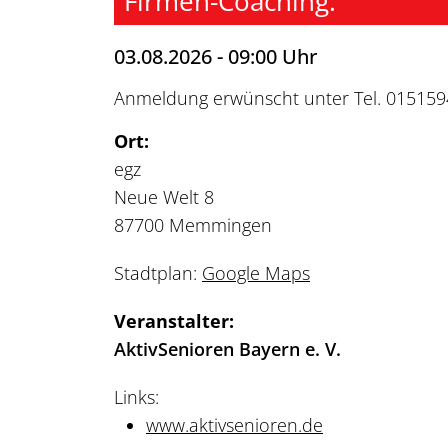
Firmen-Coaching.
03.08.2026 - 09:00 Uhr
Anmeldung erwünscht unter Tel. 01515
Ort:
egz
Neue Welt 8
87700 Memmingen
Stadtplan:
Google Maps
Veranstalter:
AktivSenioren Bayern e. V.
Links:
www.aktivsenioren.de