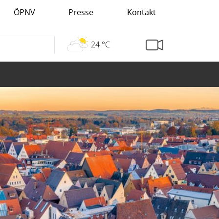
ÖPNV
Presse
Kontakt
24 °C