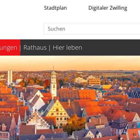
Stadtplan
Digitaler Zwilling
tungen
Rathaus
Hier leben