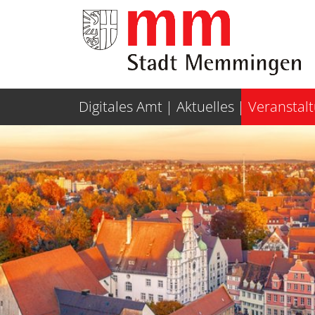
Weiter zur Navigation
Weiter zum Inhalt
Digitales Amt
Aktuelles
Veranstal