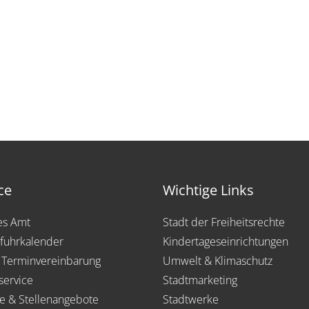
ce
Wichtige Links
les Amt
Stadt der Freiheitsrechte
fuhrkalender
Kindertageseinrichtungen
 Terminvereinbarung
Umwelt & Klimaschutz
service
Stadtmarketing
re & Stellenangebote
Stadtwerke