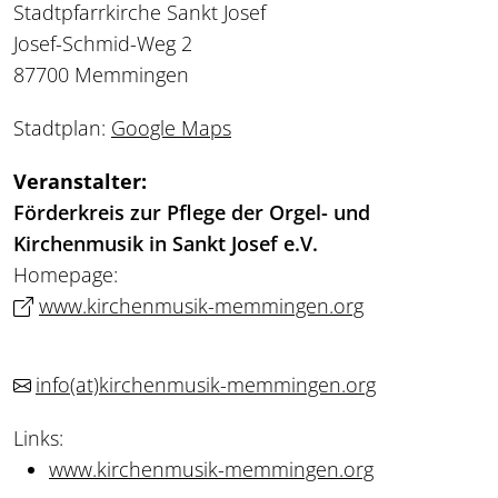
Stadtpfarrkirche Sankt Josef
Josef-Schmid-Weg 2
87700 Memmingen
Stadtplan:
Google Maps
Veranstalter:
Förderkreis zur Pflege der Orgel- und
Kirchenmusik in Sankt Josef e.V.
Homepage:
www.kirchenmusik-memmingen.org
info
(at)
kirchenmusik-memmingen.org
Links:
www.kirchenmusik-memmingen.org