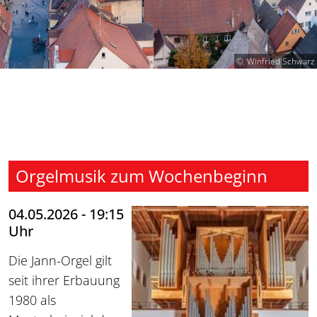
Winfried Schwarz
Orgelmusik zum Wochenbeginn
04.05.2026 - 19:15
Uhr
Die Jann-Orgel gilt
seit ihrer Erbauung
1980 als