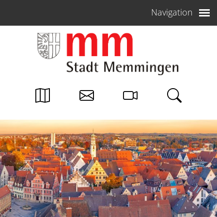
Weiter zum Inhalt
Navigation