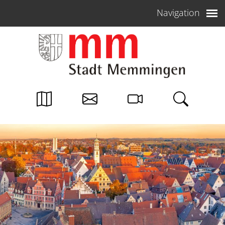
Weiter zum Inhalt
Navigation