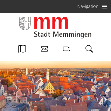
Weiter zum Inhalt
Navigation