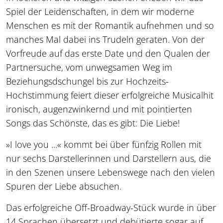
Spiel der Leidenschaften, in dem wir moderne
Menschen es mit der Romantik aufnehmen und so
manches Mal dabei ins Trudeln geraten. Von der
Vorfreude auf das erste Date und den Qualen der
Partnersuche, vom unwegsamen Weg im
Beziehungsdschungel bis zur Hochzeits-
Hochstimmung feiert dieser erfolgreiche Musicalhit
ironisch, augenzwinkernd und mit pointierten
Songs das Schönste, das es gibt: Die Liebe!
»I love you ...« kommt bei über fünfzig Rollen mit
nur sechs Darstellerinnen und Darstellern aus, die
in den Szenen unsere Lebenswege nach den vielen
Spuren der Liebe absuchen.
Das erfolgreiche Off-Broadway-Stück wurde in über
14 Sprachen übersetzt und debütierte sogar auf