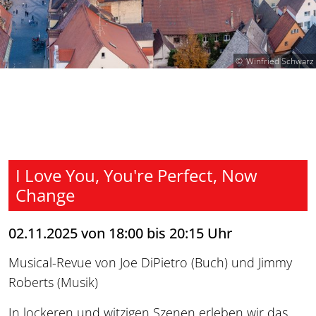
Winfried Schwarz
I Love You, You're Perfect, Now
Change
02.11.2025 von 18:00 bis 20:15 Uhr
Musical-Revue von Joe DiPietro (Buch) und Jimmy
Roberts (Musik)
In lockeren und witzigen Szenen erleben wir das