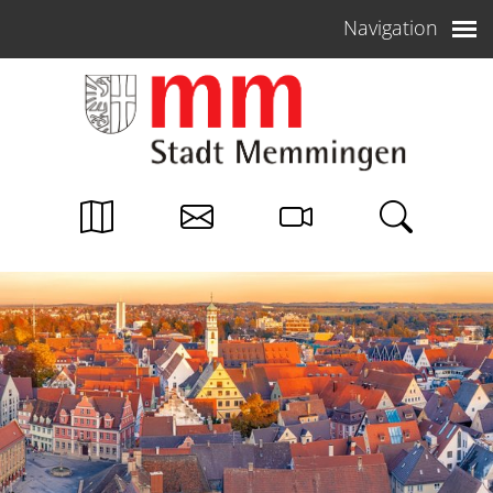
Weiter zum Inhalt
Navigation