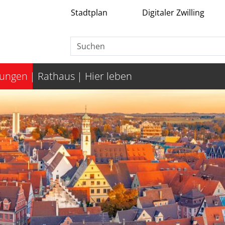
Stadtplan
Digitaler Zwilling
tungen
Rathaus
Hier leben