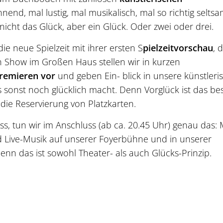
end, mal lustig, mal musikalisch, mal so richtig seltsa
nicht das Glück, aber ein Glück. Oder zwei oder drei.
e neue Spielzeit mit ihrer ersten S
pielzeitvorschau
, 
en Show im Großen Haus stellen wir in kurzen
remieren vor
und geben Ein- blick in unsere künstleri
onst noch glücklich macht. Denn Vorglück ist das be
 die Reservierung von Platzkarten.
uss, tun wir im Anschluss (ab ca. 20.45 Uhr) genau das: 
 Live-Musik auf unserer Foyerbühne und in unserer
enn das ist sowohl Theater- als auch Glücks-Prinzip.