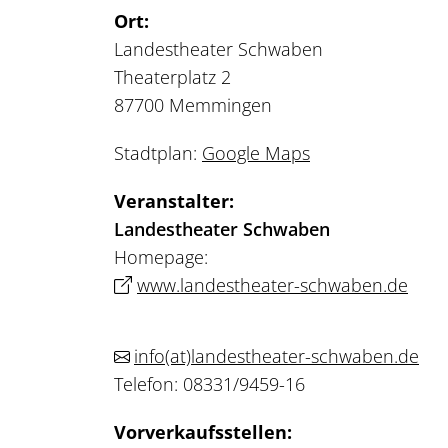
Ort:
Landestheater Schwaben
Theaterplatz 2
87700 Memmingen
Stadtplan:
Google Maps
Veranstalter:
Landestheater Schwaben
Homepage:
www.landestheater-schwaben.de
info
(at)
landestheater-schwaben.de
Telefon: 08331/9459-16
Vorverkaufsstellen: