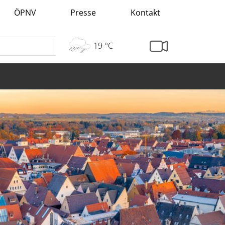
ÖPNV
Presse
Kontakt
19 °C