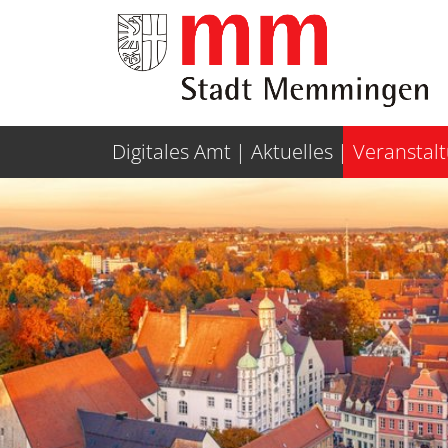
Weiter zur Navigation
Weiter zum Inhalt
Digitales Amt
Aktuelles
Veranstal