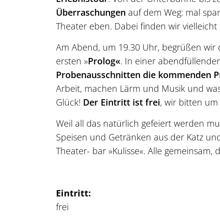
Überraschungen
auf dem Weg: mal spann
Theater eben. Dabei finden wir vielleicht 
Am Abend, um 19.30 Uhr, begrüßen wir di
ersten »
Prolog«
. In einer abendfüllend
Probenausschnitten die kommenden P
Arbeit, machen Lärm und Musik und was s
Glück!
Der Eintritt ist frei
, wir bitten um
Weil all das natürlich gefeiert werden m
Speisen und Getränken aus der Katz und
Theater- bar »Kulisse«. Alle gemeinsam, d
Eintritt:
frei