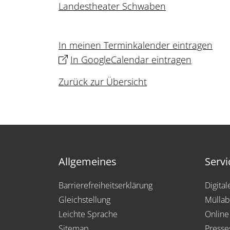
Landestheater Schwaben
In meinen Terminkalender eintragen
In GoogleCalendar eintragen
Zurück zur Übersicht
Allgemeines
Servi
Barrierefreiheitserklärung
Digita
Gleichstellung
Müllab
Leichte Sprache
Online
Sitemap
Presse