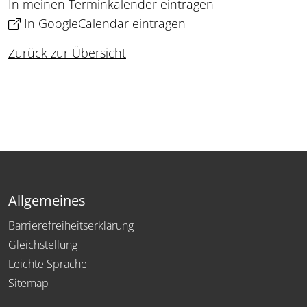
In meinen Terminkalender eintragen
In GoogleCalendar eintragen
Zurück zur Übersicht
Allgemeines
Barrierefreiheitserklärung
Gleichstellung
Leichte Sprache
Sitemap