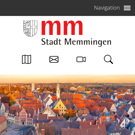
Weiter zum Inhalt
Navigation