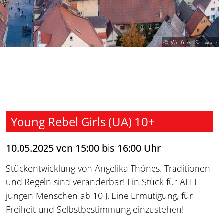
Winfried Schwarz
Young Rebel Girls (UA) 10+
10.05.2025 von 15:00 bis 16:00 Uhr
Stückentwicklung von Angelika Thönes. Traditionen
und Regeln sind veränderbar! Ein Stück für ALLE
jungen Menschen ab 10 J. Eine Ermutigung, für
Freiheit und Selbstbestimmung einzustehen!