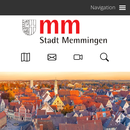
Weiter zum Inhalt
Navigation