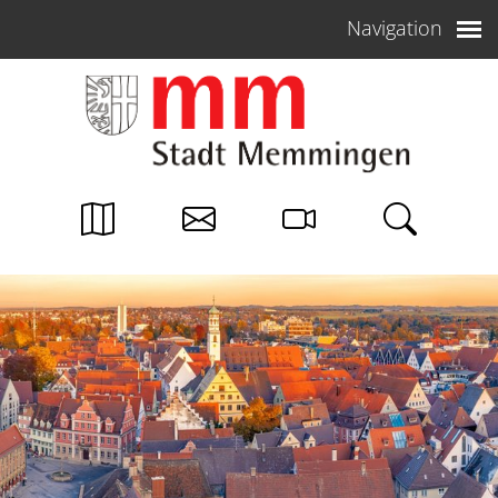
Weiter zum Inhalt
Navigation