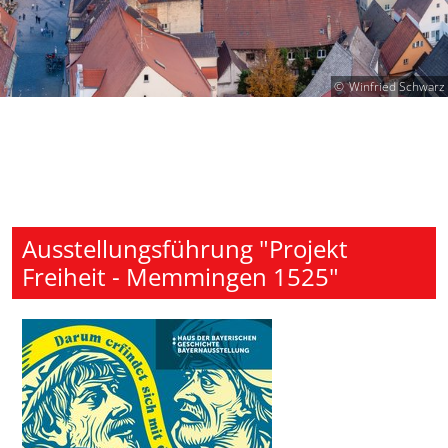
Winfried Schwarz
Ausstellungsführung "Projekt
Freiheit - Memmingen 1525"