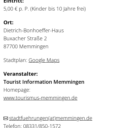
Eintritt:
5,00 € p. P. (Kinder bis 10 Jahre frei)
Ort:
Dietrich-Bonhoeffer-Haus
Buxacher Straße 2
87700 Memmingen
Stadtplan:
Google Maps
Veranstalter:
Tourist Information Memmingen
Homepage:
www.tourismus-memmingen.de
stadtfuehrungen
(at)
memmingen.de
Telefon: 08331/850-1572