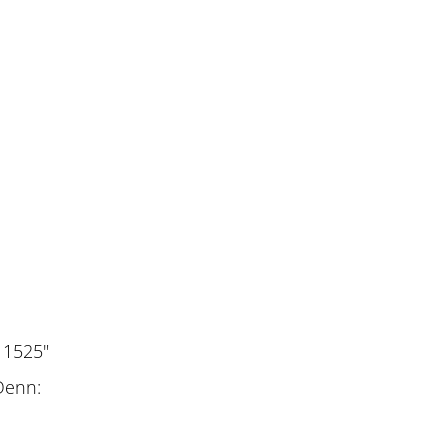
 1525"
Denn: