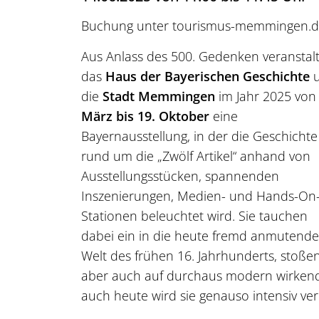
Buchung unter tourismus-memmingen.
Aus Anlass des 500. Gedenken veranstal
das
Haus der Bayerischen Geschichte
u
die
Stadt Memmingen
im Jahr 2025 vo
März bis 19. Oktober
eine
Bayernausstellung, in der die Geschichte
rund um die „Zwölf Artikel“ anhand von
Ausstellungsstücken, spannenden
Inszenierungen, Medien- und Hands-On
Stationen beleuchtet wird. Sie tauchen
dabei ein in die heute fremd anmutende
Welt des frühen 16. Jahrhunderts, stoße
aber auch auf durchaus modern wirkende
auch heute wird sie genauso intensiv ver