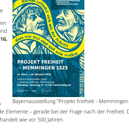
de
ten
nd
n
16.
-
Bayernausstellung "Projekt Freiheit - Memmingen
n
 Elemente – gerade bei der Frage nach der Freiheit. 
handelt wie vor 500 Jahren.