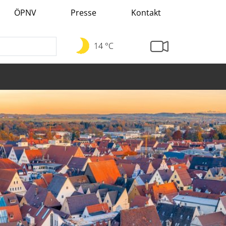
ÖPNV
Presse
Kontakt
14 °C