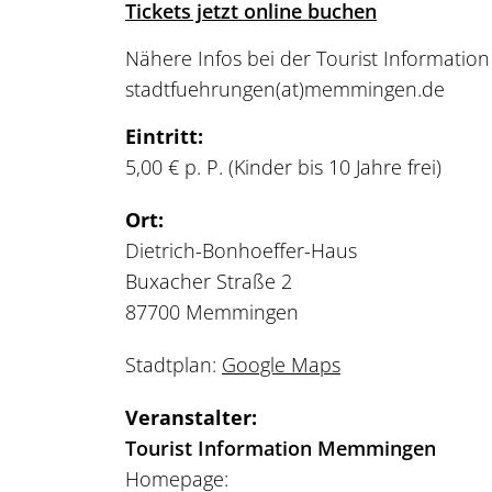
Tickets jetzt online buchen
Nähere Infos bei der Tourist Informatio
stadtfuehrungen
(at)
memmingen.de
Eintritt:
5,00 € p. P. (Kinder bis 10 Jahre frei)
Ort:
Dietrich-Bonhoeffer-Haus
Buxacher Straße 2
87700 Memmingen
Stadtplan:
Google Maps
Veranstalter:
Tourist Information Memmingen
Homepage: