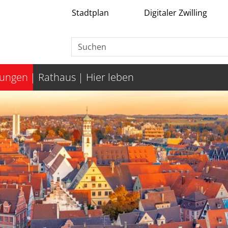
Stadtplan
Digitaler Zwilling
tungen
Rathaus
Hier leben