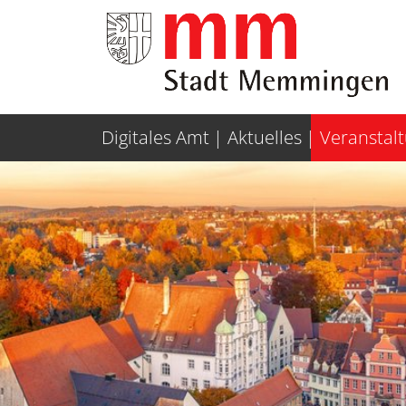
Weiter zur Navigation
Weiter zum Inhalt
Digitales Amt
Aktuelles
Veranstal