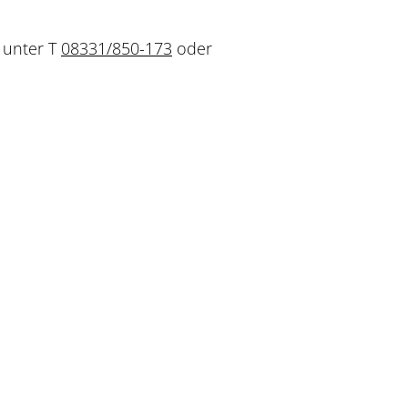
n unter T
08331/850-173
oder