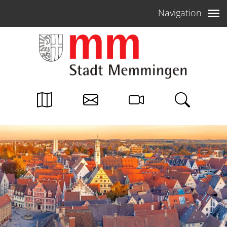
Weiter zum Inhalt
Navigation