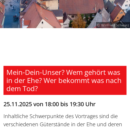
Winfried Schwarz
Mein-Dein-Unser? Wem gehört was
in der Ehe? Wer bekommt was nach
dem Tod?
25.11.2025 von 18:00 bis 19:30 Uhr
Inhaltliche Schwerpunkte des Vortrages sind die
verschiedenen Güterstände in der Ehe und deren