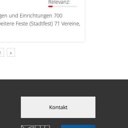
Relevanz:
ungen und Einrichtungen 700
tere Feste (Stadtfest) 71 Vereine,
2
»
Kontakt