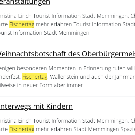
eranstaltungen
ristina Eirich Tourist Information Stadt Memmingen, Ch
arte
Fischertag
mehr erfahren Tourist Information Stad
ourist Information Stadt Memmingen
eihnachtsbotschaft des Oberbürgermei
nigen besonderen Momenten in Erinnerung rufen will. •
nderfest,
Fischertag
, Wallenstein und auch der Jahrmar
eilweise in neuer Form aber immer
nterwegs mit Kindern
ristina Eirich Tourist Information Stadt Memmingen, Ch
arte
Fischertag
mehr erfahren Stadt Memmingen Spazie