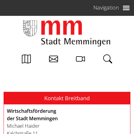
Weiter zum Inhalt
Navigation
Kontakt Breitband
Wirtschaftsförderung
der Stadt Memmingen
Michael Haider
Kalchstraße 11