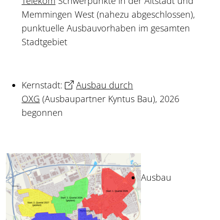
Telekom
Schwerpunkte in der Altstadt und
Memmingen West (nahezu abgeschlossen),
punktuelle Ausbauvorhaben im gesamten
Stadtgebiet
Kernstadt:
Ausbau durch
OXG
(Ausbaupartner Kyntus Bau), 2026
begonnen
Ausbau