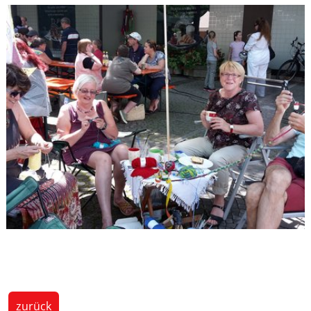
zurück