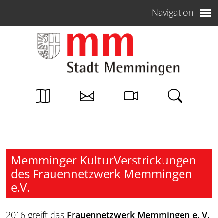
Weiter zum Inhalt
Navigation
Memminger KulturVerstrickungen
des Frauennetzwerk Memmingen
e.V.
2016 greift das
Frauennetzwerk Memmingen e. V.