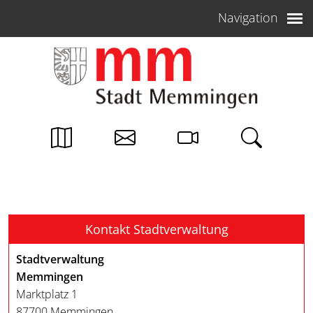
Weiter zum Inhalt
Navigation
Kontakt Stadtverwaltung
Stadtverwaltung
Memmingen
Marktplatz 1
87700 Memmingen