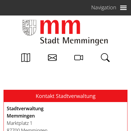
Weiter zum Inhalt
Navigation
Kontakt Stadtverwaltung
Stadtverwaltung
Memmingen
Marktplatz 1
87700 Memmingen