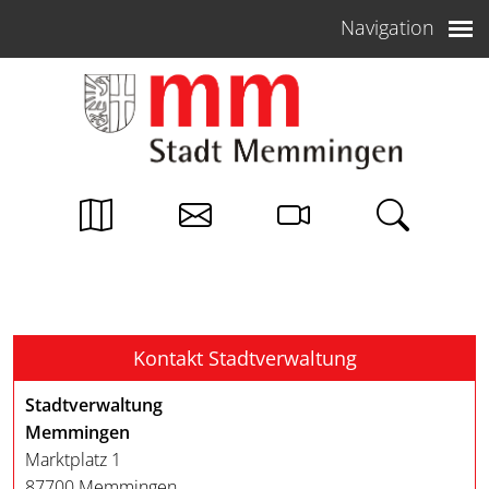
Weiter zum Inhalt
Navigation
Kontakt Stadtverwaltung
Stadtverwaltung
Memmingen
Marktplatz 1
87700 Memmingen