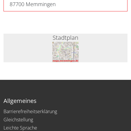
87700 Memmingen
Stadtplan
Allgemeines
Barrierefreiheitserklärung
Gleichstellung
Leichte Sprache