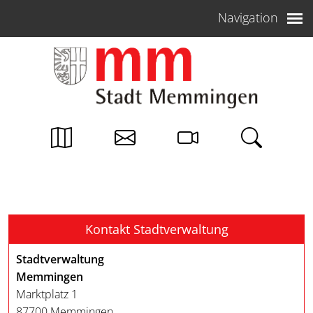
Weiter zum Inhalt
Navigation
Kontakt Stadtverwaltung
Stadtverwaltung
Memmingen
Marktplatz 1
87700 Memmingen