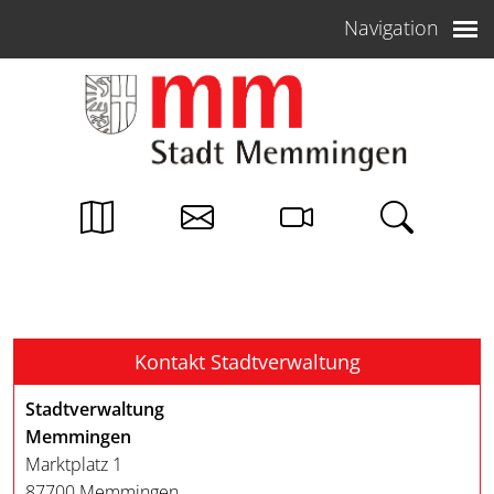
Weiter zum Inhalt
Navigation
Kontakt Stadtverwaltung
Stadtverwaltung
Memmingen
Marktplatz 1
87700 Memmingen