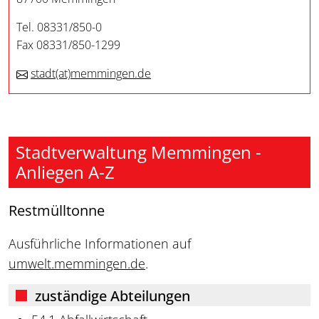
Tel. 08331/850-0
Fax 08331/850-1299
stadt
(at)
memmingen.de
Stadtverwaltung Memmingen -
Anliegen A-Z
Restmülltonne
Ausführliche Informationen auf
umwelt.memmingen.de
.
zuständige Abteilungen