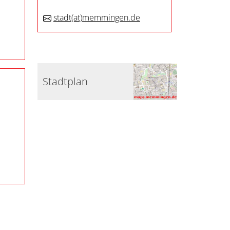
stadt
(at)
memmingen.de
Stadtplan