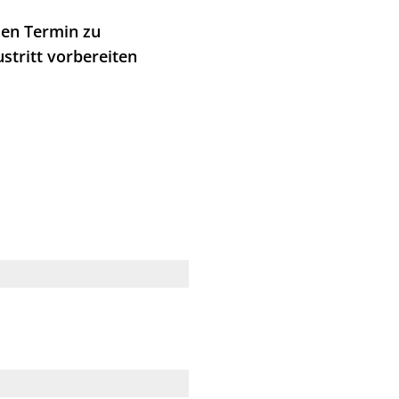
nen Termin zu
stritt vorbereiten