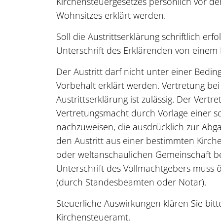
Kirchensteuergesetzes persönlich vor 
Wohnsitzes erklärt werden.
Soll die Austrittserklärung schriftlich erf
Unterschrift des Erklärenden von einem 
Der Austritt darf nicht unter einer Bedi
Vorbehalt erklärt werden. Vertretung be
Austrittserklärung ist zulässig. Der Vertre
Vertretungsmacht durch Vorlage einer sc
nachzuweisen, die ausdrücklich zur Abg
den Austritt aus einer bestimmten Kirche
oder weltanschaulichen Gemeinschaft be
Unterschrift des Vollmachtgebers muss öf
(durch Standesbeamten oder Notar).
Steuerliche Auswirkungen klären Sie bit
Kirchensteueramt.