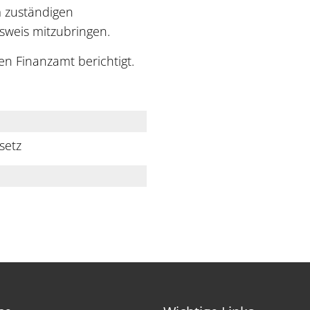
m zuständigen
usweis mitzubringen.
n Finanzamt berichtigt.
setz