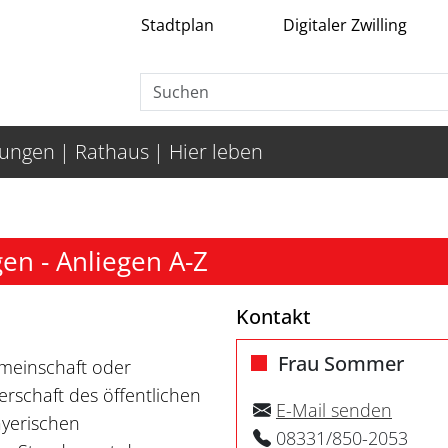
Stadtplan
Digitaler Zwilling
tungen
Rathaus
Hier leben
n - Anliegen A-Z
Kontakt
Frau Sommer
gemeinschaft oder
rschaft des öffentlichen
E-Mail senden
ayerischen
08331/850-2053