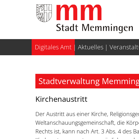
Weiter zur Navigation
Weiter zum Inhalt
Digitales Amt
Aktuelles
Veranstal
Stadtverwaltung Memminge
Kirchenaustritt
Der Austritt aus einer Kirche, Religions
Weltanschauungsgemeinschaft, die Körpe
Rechts ist, kann nach Art. 3 Abs. 4 des B