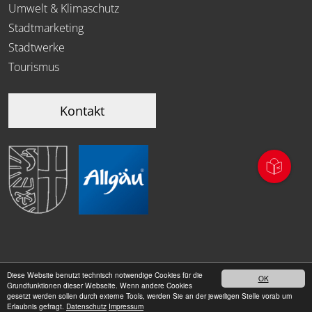
Umwelt & Klimaschutz
Stadtmarketing
Stadtwerke
Tourismus
Kontakt
Diese Website benutzt technisch notwendige Cookies für die
OK
|
Grundfunktionen dieser Webseite. Wenn andere Cookies
Datenschutz
Impressum
gesetzt werden sollen durch externe Tools, werden Sie an der jeweiligen Stelle vorab um
Erlaubnis gefragt.
Datenschutz
Impressum