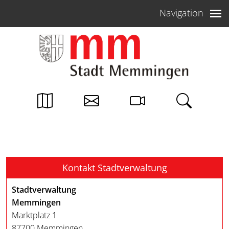
Weiter zum Inhalt
Navigation
Kontakt Stadtverwaltung
Stadtverwaltung
Memmingen
Marktplatz 1
87700 Memmingen