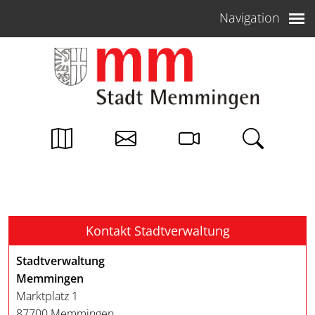
Weiter zum Inhalt
Navigation
Kontakt Stadtverwaltung
Stadtverwaltung
Memmingen
Marktplatz 1
87700 Memmingen