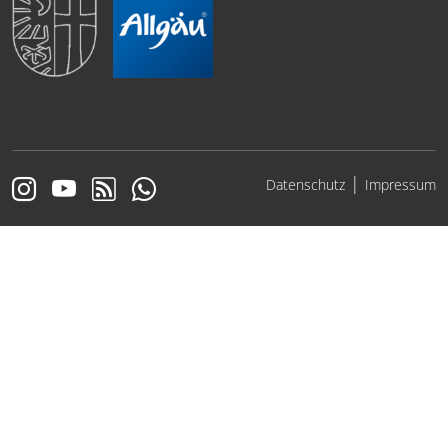
|
Datenschutz
Impressum