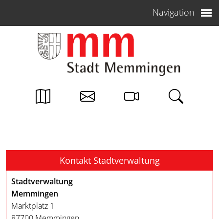
Weiter zum Inhalt
Navigation
Kontakt Stadtverwaltung
Stadtverwaltung
Memmingen
Marktplatz 1
87700 Memmingen