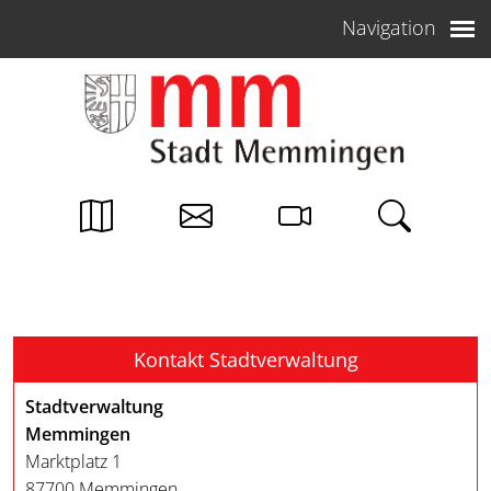
Weiter zum Inhalt
Navigation
Kontakt Stadtverwaltung
Stadtverwaltung
Memmingen
Marktplatz 1
87700 Memmingen