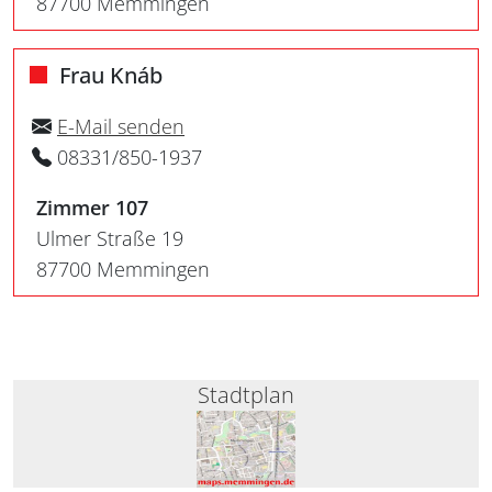
87700 Memmingen
Frau Knáb
E-Mail senden
08331/850-1937
Zimmer 107
Ulmer Straße 19
87700 Memmingen
Stadtplan