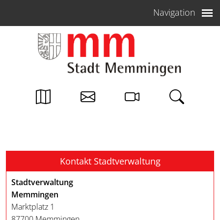
Weiter zum Inhalt
Navigation
Kontakt Stadtverwaltung
Stadtverwaltung
Memmingen
Marktplatz 1
87700 Memmingen