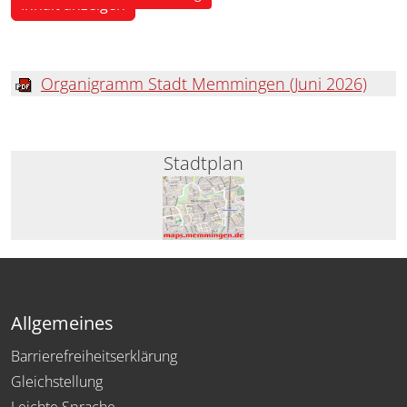
Inhalt anzeigen
Organigramm Stadt Memmingen (Juni 2026)
Stadtplan
Allgemeines
Barrierefreiheitserklärung
Gleichstellung
Leichte Sprache