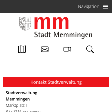
Weiter zum Inhalt
Navigation
Kontakt Stadtverwaltung
Stadtverwaltung
Memmingen
Marktplatz 1
87700 Memmingen