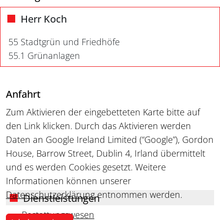
Herr Koch
55 Stadtgrün und Friedhöfe
55.1 Grünanlagen
Anfahrt
Zum Aktivieren der eingebetteten Karte bitte auf
den Link klicken. Durch das Aktivieren werden
Daten an Google Ireland Limited (“Google”), Gordon
House, Barrow Street, Dublin 4, Irland übermittelt
und es werden Cookies gesetzt. Weitere
Informationen können unserer
Datenschutzerklärung
entnommen werden.
Dienstleistungen
Bestattungswesen