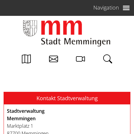
Weiter zum Inhalt
Navigation
Kontakt Stadtverwaltung
Stadtverwaltung
Memmingen
Marktplatz 1
87700 Memmingen