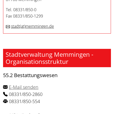
Tel. 08331/850-0
Fax 08331/850-1299
stadt
(at)
memmingen.de
Stadtverwaltung Memmingen -
Organisationsstruktur
55.2 Bestattungswesen
E-Mail senden
08331/850-2860
08331/850-554