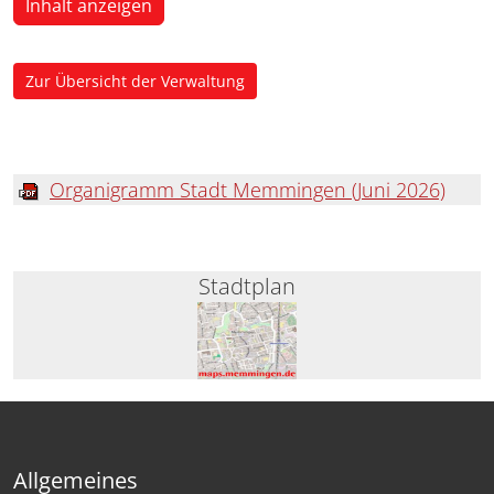
Inhalt anzeigen
Zur Übersicht der Verwaltung
Organigramm Stadt Memmingen (Juni 2026)
Stadtplan
Allgemeines