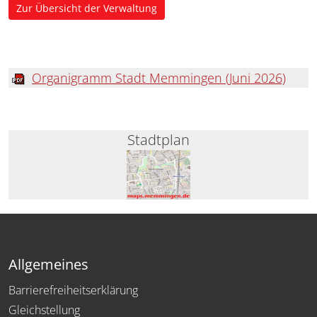
Zur Übersicht der Verwaltung
Organigramm Stadt Memmingen (Juni 2026)
Stadtplan
Allgemeines
Barrierefreiheitserklärung
Gleichstellung