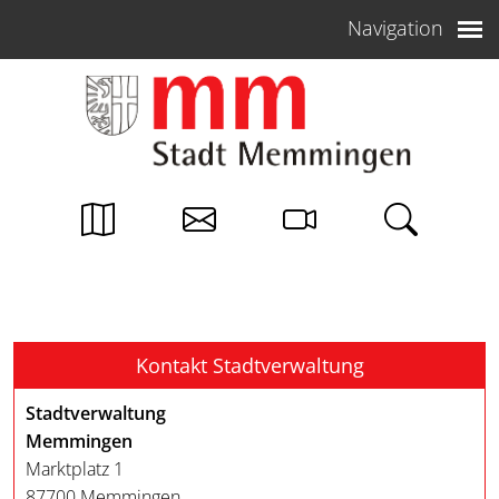
Weiter zum Inhalt
Navigation
Kontakt Stadtverwaltung
Stadtverwaltung
Memmingen
Marktplatz 1
87700 Memmingen