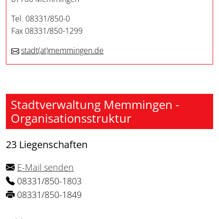
Tel. 08331/850-0
Fax 08331/850-1299
stadt
(at)
memmingen.de
Stadtverwaltung Memmingen -
Organisationsstruktur
23 Liegenschaften
E-Mail senden
08331/850-1803
08331/850-1849