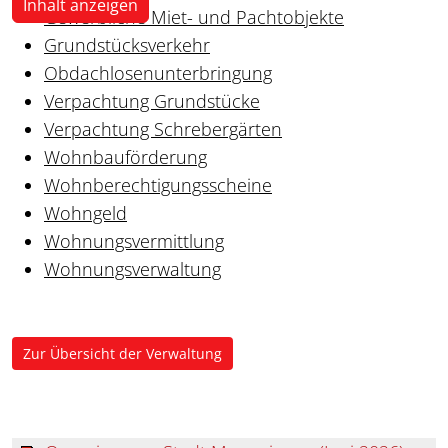
Inhalt anzeigen
Gewerbliche Miet- und Pachtobjekte
Grundstücksverkehr
Obdachlosenunterbringung
Verpachtung Grundstücke
Verpachtung Schrebergärten
Wohnbauförderung
Wohnberechtigungsscheine
Wohngeld
Wohnungsvermittlung
Wohnungsverwaltung
Zur Übersicht der Verwaltung