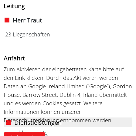
Leitung
Herr Traut
23 Liegenschaften
Anfahrt
Zum Aktivieren der eingebetteten Karte bitte auf
den Link klicken. Durch das Aktivieren werden
Daten an Google Ireland Limited (“Google”), Gordon
House, Barrow Street, Dublin 4, Irland übermittelt
und es werden Cookies gesetzt. Weitere
Informationen können unserer
Datenschutzerklärung
entnommen werden.
Dienstleistungen
Erbbaurechte