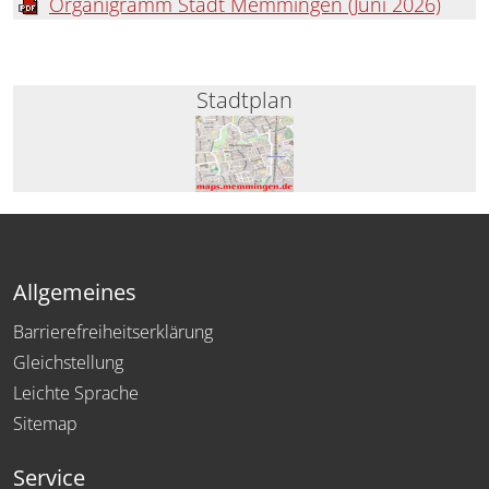
Organigramm Stadt Memmingen (Juni 2026)
Stadtplan
Allgemeines
Barrierefreiheitserklärung
Gleichstellung
Leichte Sprache
Sitemap
Service