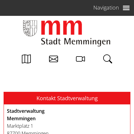
Weiter zum Inhalt
Navigation
Kontakt Stadtverwaltung
Stadtverwaltung
Memmingen
Marktplatz 1
87700 Memmingen