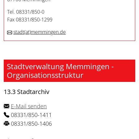
Tel. 08331/850-0
Fax 08331/850-1299
stadt
(at)
memmingen.de
Stadtverwaltung Memmingen -
Organisationsstruktur
13.3 Stadtarchiv
E-Mail senden
08331/850-1411
08331/850-1406