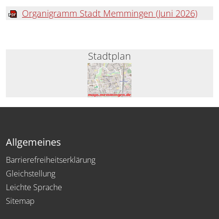
Organigramm Stadt Memmingen (Juni 2026)
Stadtplan
Allgemeines
Barrierefreiheitserklärung
Gleichstellung
Leichte Sprache
Sitemap