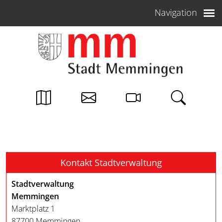
Weiter zum Inhalt
Navigation
Kontakt Stadtverwaltung
Stadtverwaltung
Memmingen
Marktplatz 1
87700 Memmingen