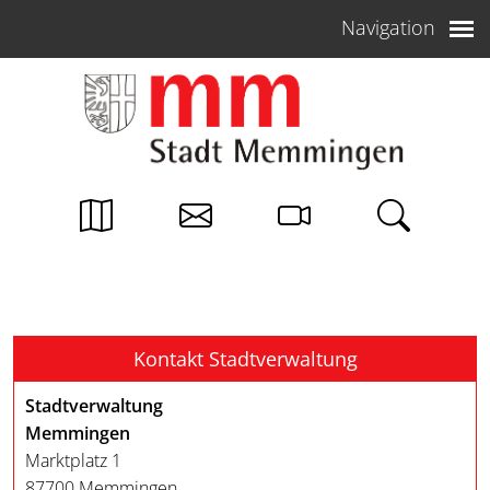
Weiter zum Inhalt
Navigation
Kontakt Stadtverwaltung
Stadtverwaltung
Memmingen
Marktplatz 1
87700 Memmingen