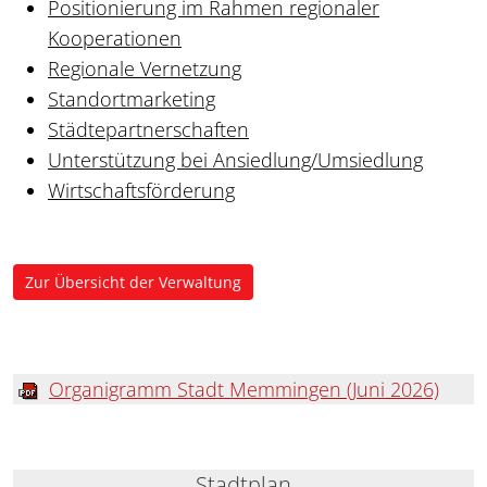
Positionierung im Rahmen regionaler
Kooperationen
Regionale Vernetzung
Standortmarketing
Städtepartnerschaften
Unterstützung bei Ansiedlung/Umsiedlung
Wirtschaftsförderung
Zur Übersicht der Verwaltung
Organigramm Stadt Memmingen (Juni 2026)
Stadtplan