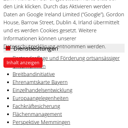
den Link klicken. Durch das Aktivieren werden
Daten an Google Ireland Limited (“Google”), Gordon
House, Barrow Street, Dublin 4, Irland übermittelt
und es werden Cookies gesetzt. Weitere
Informationen können unserer
Datenschutzerklärung
entnommen werden.
Dienstleistungen
Bestandspflege und Förderung ortsansässiger
Inhalt anzeigen
Unternehmen
Breitbandinitiative
Ehrenamtskarte Bayern
Einzelhandelsentwicklung
Europaangelegenheiten
Fachkräftesicherung
Flächenmanagement
Perspektive Memmingen