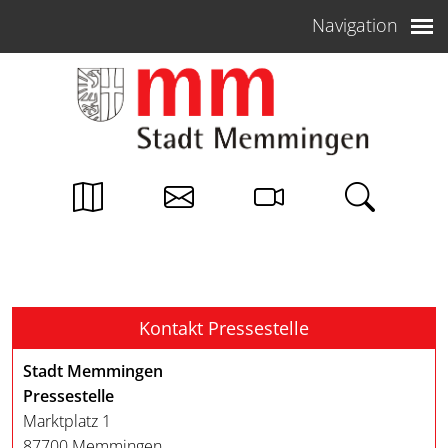
Weiter zum Inhalt
Navigation
Kontakt Pressestelle
Stadt Memmingen
Pressestelle
Marktplatz 1
87700 Memmingen