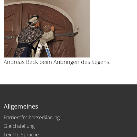
Andreas Beck beim Anbringen des Segens.
Allgemeines
Barrierefreiheitserklärung
Gleichstellung
Leichte Sprache