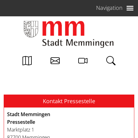
Weiter zum Inhalt
Navigation
Kontakt Pressestelle
Stadt Memmingen
Pressestelle
Marktplatz 1
87700 Memmingen