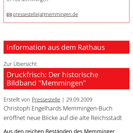
pressestelle
(at)
memmingen.de
Information aus dem Rathaus
Zur Übersicht
Druckfrisch: Der historische
Bildband "Memmingen"
Erstellt von
Pressestelle
|
29.09.2009
Christoph Engelhards Memmingen-Buch
eröffnet neue Blicke auf die alte Reichsstadt
Aus den reichen Beständen des Memminger