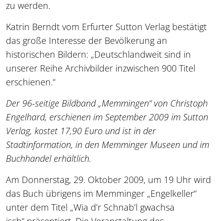
zu werden.
Katrin Berndt vom Erfurter Sutton Verlag bestätigt
das große Interesse der Bevölkerung an
historischen Bildern: „Deutschlandweit sind in
unserer Reihe Archivbilder inzwischen 900 Titel
erschienen.“
Der 96-seitige Bildband „Memmingen“ von Christoph
Engelhard, erschienen im September 2009 im Sutton
Verlag, kostet 17,90 Euro und ist in der
Stadtinformation, in den Memminger Museen und im
Buchhandel erhältlich.
Am Donnerstag, 29. Oktober 2009, um 19 Uhr wird
das Buch übrigens im Memminger „Engelkeller“
unter dem Titel „Wia d’r Schnab’l gwachsa
isch“ präsentiert. Die Veranstaltung des