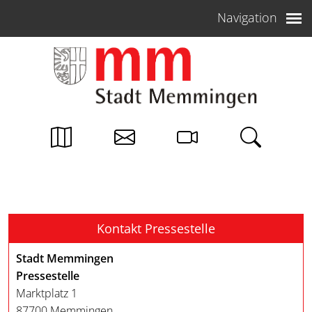
Weiter zum Inhalt
Navigation
Kontakt Pressestelle
Stadt Memmingen
Pressestelle
Marktplatz 1
87700 Memmingen